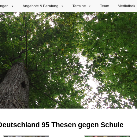
ungen
Angebote & Beratung
Termine
Team
Mediathek
 Deutschland 95 Thesen gegen Schule