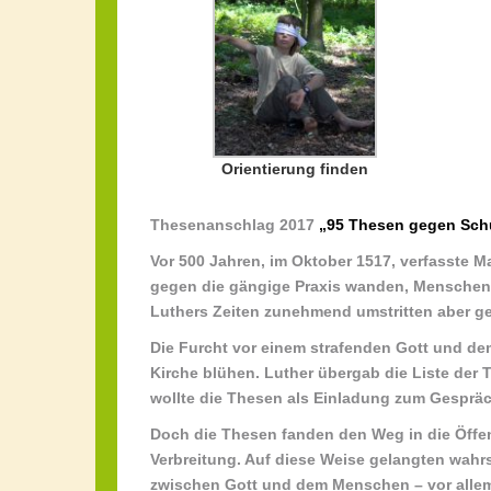
Orientierung finden
Thesenanschlag 2017
„95 Thesen gegen Sch
Vor 500 Jahren, im Oktober 1517, verfasste 
gegen die gängige Praxis wanden, Menschen 
Luthers Zeiten zunehmend umstritten aber ge
Die Furcht vor einem strafenden Gott und de
Kirche blühen. Luther übergab die Liste der T
wollte die Thesen als Einladung zum Gesprä
Doch die Thesen fanden den Weg in die Öffen
Verbreitung. Auf diese Weise gelangten wahrs
zwischen Gott und dem Menschen – vor allem 