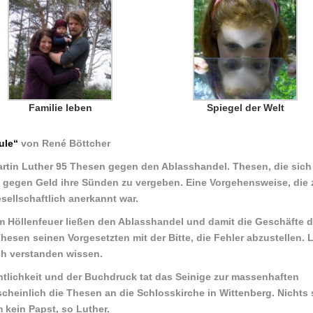
Familie leben
Spiegel der Welt
ule“
von René Böttcher
Martin Luther 95 Thesen gegen den Ablasshandel. Thesen, die sich
gegen Geld ihre Sünden zu vergeben. Eine Vorgehensweise, die 
sellschaftlich anerkannt war.
m Höllenfeuer ließen den Ablasshandel und damit die Geschäfte d
hesen seinen Vorgesetzten mit der Bitte, die Fehler abzustellen. 
ch verstanden wissen.
tlichkeit und der Buchdruck tat das Seinige zur massenhaften
cheinlich die Thesen an die Schlosskirche in Wittenberg. Nichts 
kein Papst, so Luther.