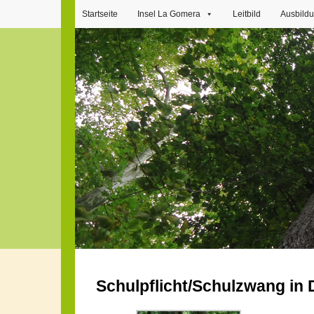
Startseite
Insel La Gomera
Leitbild
Ausbild
Schulpflicht/Schulzwang in