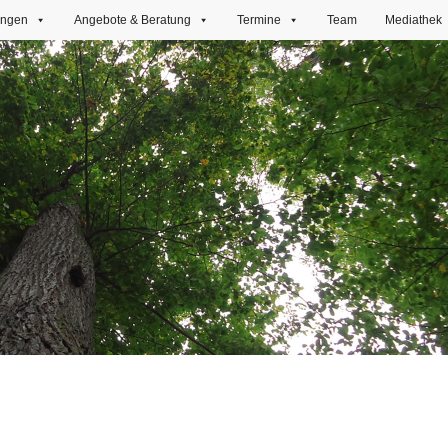
ungen
Angebote & Beratung
Termine
Team
Mediathek