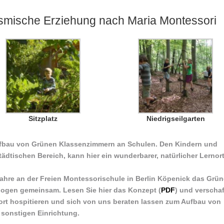
mische Erziehung nach Maria Montessori
Sitzplatz
Niedrigseilgarten
ufbau von Grünen Klassenzimmern an Schulen. Den Kindern und
dtischen Bereich, kann hier ein wunderbarer, natürlicher Lernor
Jahre an der Freien Montessorischule in Berlin Köpenick das Grün
gogen gemeinsam. Lesen Sie hier das Konzept (
PDF
) und verscha
dort hospitieren und sich von uns beraten lassen zum Aufbau von
sonstigen Einrichtung.