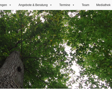
ungen
Angebote & Beratung
Termine
Team
Mediathek