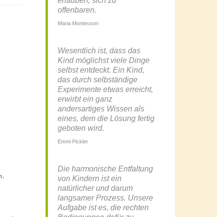
erlauben, sich zu
offenbaren.
Maria Montessori
Wesentlich ist, dass das
Kind möglichst viele Dinge
selbst entdeckt. Ein Kind,
das durch selbständige
Experimente etwas erreicht,
erwirbt ein ganz
andersartiges Wissen als
eines, dem die Lösung fertig
geboten wird.
Emmi Pickler
Die harmonische Entfaltung
n.
von Kindern ist ein
natürlicher und darum
langsamer Prozess. Unsere
Aufgabe ist es, die rechten