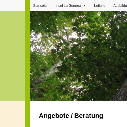
Startseite
Insel La Gomera
Leitbild
Ausbild
Angebote / Beratung