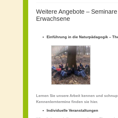
Weitere Angebote – Seminare 
Erwachsene
Einführung in die Naturpädagogik – Th
Lernen Sie unsere Arbeit kennen und schnuppe
Kennenlerntermine finden sie hier.
Individuelle Veranstaltungen