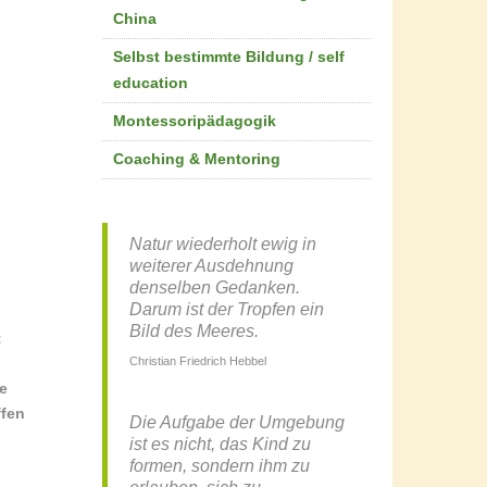
China
Selbst bestimmte Bildung / self
education
Montessoripädagogik
Coaching & Mentoring
Natur wiederholt ewig in
weiterer Ausdehnung
denselben Gedanken.
Darum ist der Tropfen ein
Bild des Meeres.
t
Christian Friedrich Hebbel
e
ffen
Die Aufgabe der Umgebung
ist es nicht, das Kind zu
formen, sondern ihm zu