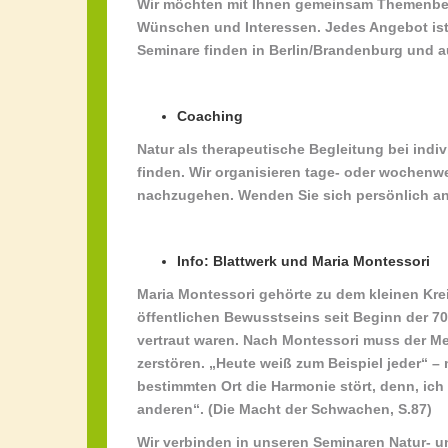
Wir möchten mit Ihnen gemeinsam Themenbere
Wünschen und Interessen. Jedes Angebot ist
Seminare finden in Berlin/Brandenburg und au
Coaching
Natur als therapeutische Begleitung bei indi
finden. Wir organisieren tage- oder wochenwe
nachzugehen. Wenden Sie sich persönlich an
Info: Blattwerk und Maria Montessori
Maria Montessori gehörte zu dem kleinen Kr
öffentlichen Bewusstseins seit Beginn der 7
vertraut waren. Nach Montessori muss der Me
zerstören. „Heute weiß zum Beispiel jeder“ – 
bestimmten Ort die Harmonie stört, denn, ic
anderen“. (Die Macht der Schwachen, S.87)
Wir verbinden in unseren Seminaren Natur- 