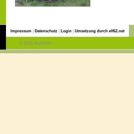
Impressum
|
Datenschutz
|
Login
|
Umsetzung durch elf62.net
© 2025 Blattwerk