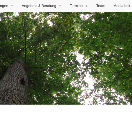
ungen
Angebote & Beratung
Termine
Team
Mediathek