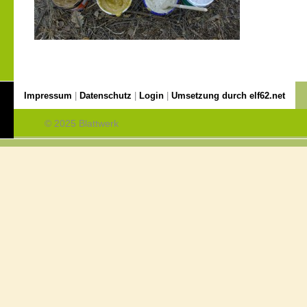
Impressum
|
Datenschutz
|
Login
|
Umsetzung durch elf62.net
© 2025 Blattwerk