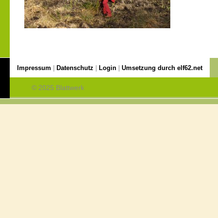
Impressum
|
Datenschutz
|
Login
|
Umsetzung durch elf62.net
© 2025 Blattwerk