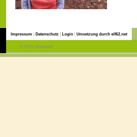
Impressum
|
Datenschutz
|
Login
|
Umsetzung durch elf62.net
© 2025 Blattwerk