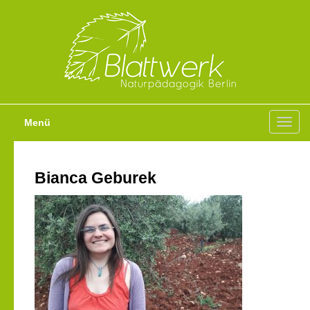
Menü
Toggl
navig
Bianca Geburek