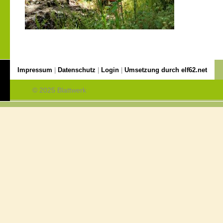
Impressum
|
Datenschutz
|
Login
|
Umsetzung durch elf62.net
© 2025 Blattwerk