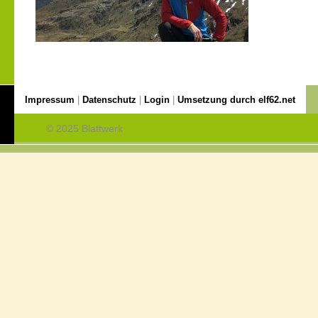
Impressum
|
Datenschutz
|
Login
|
Umsetzung durch elf62.net
© 2025 Blattwerk