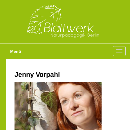
Menü
Toggl
navig
Jenny Vorpahl