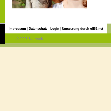
Impressum
|
Datenschutz
|
Login
|
Umsetzung durch elf62.net
© 2025 Blattwerk