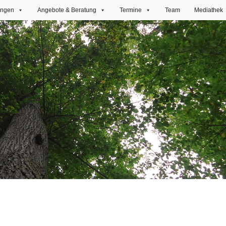
ungen
Angebote & Beratung
Termine
Team
Mediathek