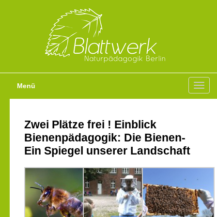
Menü
Toggl
navig
Zwei Plätze frei ! Einblick
Bienenpädagogik: Die Bienen-
Ein Spiegel unserer Landschaft