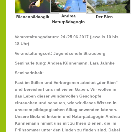
Andrea
Bienenpädaogik
Der Bien
Naturpädagogin
Veranstaltungsdatum:
24./25.06.2017 (jeweils 10 bis
18 Uhr)
Veranstaltungsort:
Jugendschule Strausberg
Seminarleitung:
Andrea Künnemann, Lara Jahnke
Seminarinhalt:
Fast im Stillen und Verborgenen arbeitet „der Bien“
und bereichert uns mit vielen Gaben. Wir wollen in
das Leben dieser wundervollen Geschöpfe
eintauchen und schauen, wie wir dieses Wissen in
unserem pädagogischen Alltag anwenden können.
Unsere Bioland Imkerin und Naturpädagogin Andrea
Künnemann nimmt uns mit zu Ihren Bienen, die im
Frühsommer unter den Linden zu finden sind. Dabei