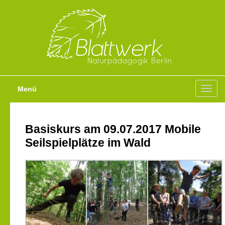
Menü
Toggl
navig
Basiskurs am 09.07.2017 Mobile
Seilspielplätze im Wald