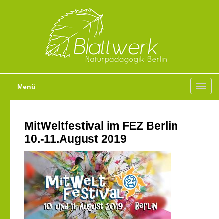
Menü
Toggl
navig
MitWeltfestival im FEZ Berlin
10.-11.August 2019