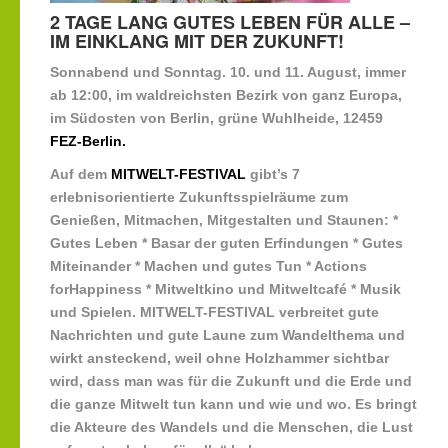
2 TAGE LANG GUTES LEBEN FÜR ALLE –
IM EINKLANG MIT DER ZUKUNFT!
Sonnabend und Sonntag. 10. und 11. August, immer
ab 12:00, im waldreichsten Bezirk von ganz Europa,
im Südosten von Berlin, grüne Wuhlheide, 12459
FEZ-Berlin.
Auf dem
MITWELT-FESTIVAL
gibt’s 7
erlebnisorientierte Zukunftsspielräume zum
Genießen, Mitmachen, Mitgestalten und Staunen: *
Gutes Leben * Basar der guten Erfindungen * Gutes
Miteinander * Machen und gutes Tun * Actions
forHappiness * Mitweltkino und Mitweltcafé * Musik
und Spielen. MITWELT-FESTIVAL verbreitet gute
Nachrichten und gute Laune zum Wandelthema und
wirkt ansteckend, weil ohne Holzhammer sichtbar
wird, dass man was für die Zukunft und die Erde und
die ganze Mitwelt tun kann und wie und wo. Es bringt
die Akteure des Wandels und die Menschen, die Lust