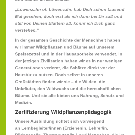
„Löwenzahn oh Löwenzahn hab Dich schon tausend
Mal gesehen, doch erst als ich dann bei Dir saß und
still von Deinen Blättern aß, konnt ich Dich ganz
verstehen.”
In der gesamten Geschichte der Menschheit haben
wir immer Wildpflanzen und Bäume auf unserem
Speisezettel und in der Hausapotheke verwendet. In
der jetzigen Zivilisation haben wir es in nur wenigen
Generationen verlernt, die Schätze direkt vor der
Haustür zu nutzen. Doch selbst in unseren
Großstädten finden wir sie – die Wilden, die
Unkräuter, den Wildwuchs und die herrschaftlichen
Bäume. Und sie alle bieten uns Nahrung, Schutz und
Medizin.
Zertifizierung Wildpflanzenpädagogik
Unsere Ausbildung richtet sich vorwiegend
an
Lernbegleiter/innen
(Erzieher/in, Lehrer/in,