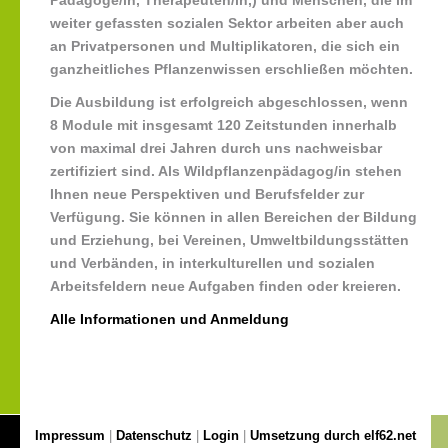
Pädagoge/in, Therapeuten/in,) und Menschen, die im
weiter gefassten sozialen Sektor arbeiten aber auch
an Privatpersonen und Multiplikatoren, die sich ein
ganzheitliches Pflanzenwissen erschließen möchten.
Die Ausbildung ist erfolgreich abgeschlossen, wenn
8 Module mit insgesamt 120 Zeitstunden innerhalb
von maximal drei Jahren durch uns nachweisbar
zertifiziert sind. Als Wildpflanzenpädagog/in stehen
Ihnen neue Perspektiven und Berufsfelder zur
Verfügung. Sie können in allen Bereichen der Bildung
und Erziehung, bei Vereinen, Umweltbildungsstätten
und Verbänden, in interkulturellen und sozialen
Arbeitsfeldern neue Aufgaben finden oder kreieren.
Alle Informationen und Anmeldung
Impressum
|
Datenschutz
|
Login
|
Umsetzung durch elf62.net