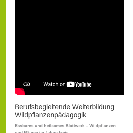
Berufsbegleitende Weiterbildung
Wildpflanzenpädagogik
Essbares und heilsames Blattwerk – Wildpflanzen
und Bäume im Jahreskreis