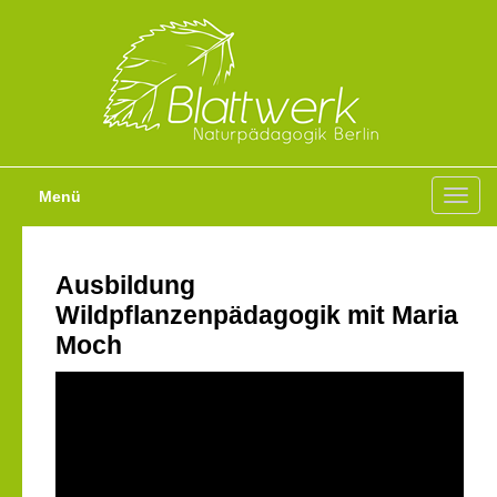
Menü
Toggl
navig
Ausbildung
Wildpflanzenpädagogik mit Maria
Moch