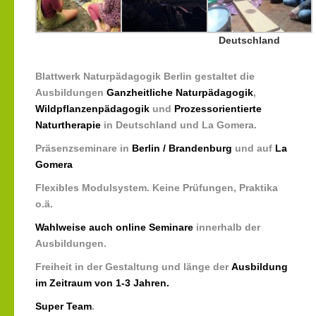
Deutschland
Blattwerk Naturpädagogik Berlin gestaltet die
Ausbildungen
Ganzheitliche Naturpädagogik
,
Wildpflanzenpädagogik
und
Prozessorientierte
Naturtherapie
in Deutschland und La Gomera.
Präsenzseminare in
Berlin / Brandenburg
und auf
La
Gomera
Flexibles Modulsystem. Keine Prüfungen, Praktika
o.ä.
Wahlweise auch online Seminare
innerhalb der
Ausbildungen.
Freiheit in der Gestaltung und länge der
Ausbildung
im Zeitraum von 1-3 Jahren.
Super Team
.