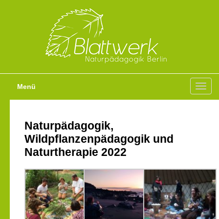
Menü
Toggl
navig
Naturpädagogik,
Wildpflanzenpädagogik und
Naturtherapie 2022