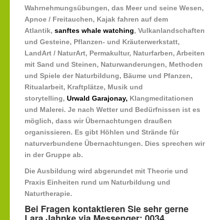
Wahrnehmungsübungen, das Meer und seine Wesen,
Apnoe / Freitauchen, Kajak fahren auf dem
Atlantik,
sanftes whale watching
, Vulkanlandschaften
und Gesteine, Pflanzen- und Kräuterwerkstatt,
LandArt / NaturArt, Permakultur, Naturfarben, Arbeiten
mit Sand und Steinen, Naturwanderungen, Methoden
und Spiele der Naturbildung, Bäume und Pfanzen,
Ritualarbeit, Kraftplätze, Musik und
storytelling,
Urwald Garajonay,
Klangmeditationen
und Malerei. Je nach Wetter und Bedürfnissen ist es
möglich, dass wir Übernachtungen draußen
organissieren. Es gibt Höhlen und Strände für
naturverbundene Übernachtungen. Dies sprechen wir
in der Gruppe ab.
Die Ausbildung wird abgerundet mit Theorie und
Praxis Einheiten rund um Naturbildung und
Naturtherapie.
Bei Fragen kontaktieren Sie sehr gerne
Lara Jahnke via Messenger: 0034