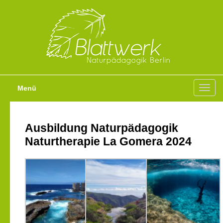
Menü
Toggl
navig
Ausbildung Naturpädagogik
Naturtherapie La Gomera 2024