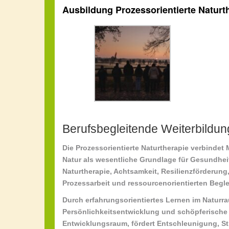
Ausbildung Prozessorientierte Naturt
Berufsbegleitende Weiterbildun
Die Prozessorientierte Naturtherapie verbindet
Natur als wesentliche Grundlage für Gesundhei
Naturtherapie
,
Achtsamkeit
,
Resilienzförderung
Prozessarbeit
und
ressourcenorientierten Begl
Durch erfahrungsorientiertes Lernen im Natur
Persönlichkeitsentwicklung
und
schöpferische 
Entwicklungsraum, fördert
Entschleunigung
,
St