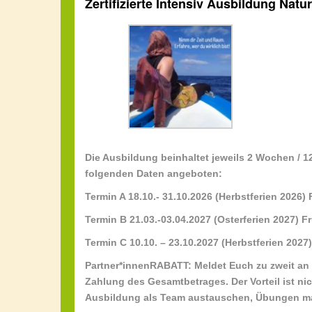
Zertifizierte Intensiv Ausbildung Na
Die Ausbildung beinhaltet jeweils 2 Wochen / 1
folgenden Daten angeboten:
Termin A 18.10.- 31.10.2026 (Herbstferien 2026)
Termin B 21.03.-03.04.2027 (Osterferien 2027)
Fr
Termin C 10.10. – 23.10.2027 (Herbstferien 202
Partner*innenRABATT:
Meldet Euch zu zweit an 
Zahlung des Gesamtbetrages. Der Vorteil ist ni
Ausbildung als Team austauschen, Übungen 