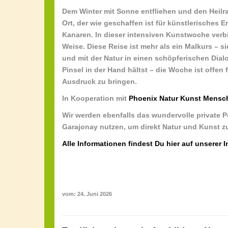
Dem Winter mit Sonne entfliehen und den Heilr
Ort, der wie geschaffen ist für künstlerisches
Kanaren. In dieser intensiven Kunstwoche verbi
Weise. Diese Reise ist mehr als ein Malkurs – s
und mit der Natur in einen schöpferischen Dialo
Pinsel in der Hand hältst – die Woche ist offen f
Ausdruck zu bringen.
In Kooperation mit
Phoenix Natur Kunst Mensc
Wir werden ebenfalls das wundervolle private 
Garajonay nutzen, um direkt Natur und Kunst z
Alle Informationen findest Du hier auf unserer I
vom: 24. Juni 2026