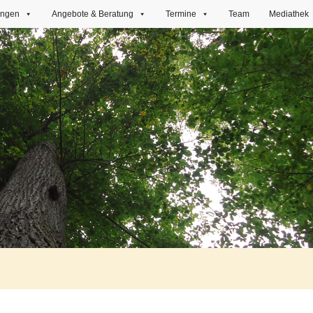
ungen
Angebote & Beratung
Termine
Team
Mediathek