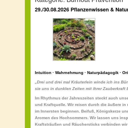
29./30.08.2026 Pflanzenwissen & Natu
Intuition · Wahrnehmung · Naturpädagogik · Ori
„Drei und drei mal Kräuterlein winde ich ins B
sie uns in dunklen Zeiten mit ihrer Zauberkraft 
Im Rhythmus der Jahreszeiten steckt auch unse
und Kraftquelle. Wir reisen durch die äußere 
im Innersten beginnen. Beifuß, Königskerze un
Aromen des Hochsommers. Wir lassen uns inspi
Kraftsträußen und Räuchersticks verbinden wir