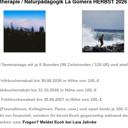
turtherapie / Naturpädagogik La Gomera HERBST 2026
2 Seminartage mit je 8 Stunden (96 Zeitstunden / 128 UE) und wir
 Frühbucherrabatt bis 30.06.2026 in Höhe von 100,-€
ühbucherrabatt bis 31.10.2026 in Höhe von 100,-€
7) Frühbucherrabatt bis 30.06.2027 in Höhe von 100,-€
(FreundInnen, KollegInnen, Paare, usw.) und spart beide je 100,-€
cht nur finanziell, sondern Ihr könnt Euch gegenseitig während de
machen usw.
Fragen? Meldet Euch bei Lara Jahnke