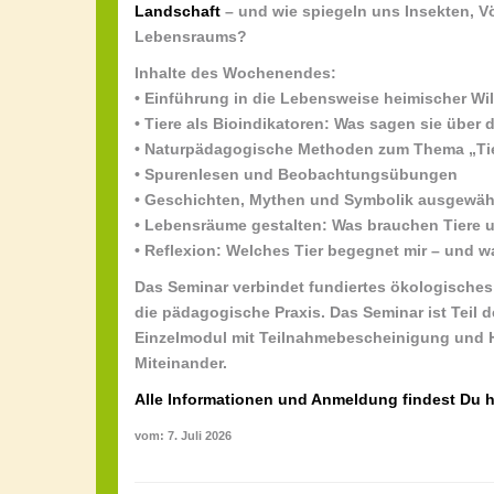
Landschaft
– und wie spiegeln uns Insekten, V
Lebensraums?
Inhalte des Wochenendes:
• Einführung in die Lebensweise heimischer Wil
• Tiere als Bioindikatoren: Was sagen sie über
• Naturpädagogische Methoden zum Thema „T
• Spurenlesen und Beobachtungsübungen
• Geschichten, Mythen und Symbolik ausgewähl
• Lebensräume gestalten: Was brauchen Tiere u
• Reflexion: Welches Tier begegnet mir – und w
Das Seminar verbindet fundiertes ökologisches
die pädagogische Praxis. Das Seminar ist Teil 
Einzelmodul mit Teilnahmebescheinigung und H
Miteinander.
Alle Informationen und Anmeldung findest Du h
vom: 7. Juli 2026