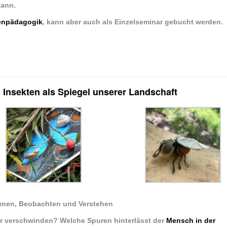
kann.
enpädagogik
, kann aber auch als Einzelseminar gebucht werden.
 Insekten als Spiegel unserer Landschaft
nen, Beobachten und Verstehen
der verschwinden? Welche Spuren hinterlässt der
Mensch in der