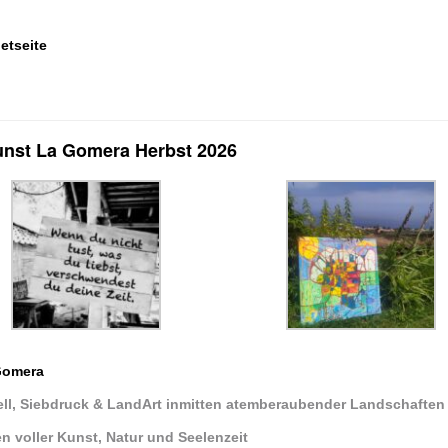
etseite
Kunst La Gomera Herbst 2026
Gomera
ell, Siebdruck & LandArt inmitten atemberaubender Landschaften
en voller Kunst, Natur und Seelenzeit