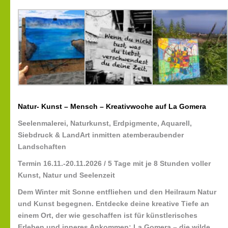
Natur- Kunst – Mensch – Kreativwoche auf La Gomera
Seelenmalerei, Naturkunst, Erdpigmente, Aquarell,
Siebdruck & LandArt inmitten atemberaubender
Landschaften
Termin 16.11.-20.11.2026 / 5 Tage mit je 8 Stunden voller
Kunst, Natur und Seelenzeit
Dem Winter mit Sonne entfliehen und den Heilraum Natur
und Kunst begegnen. Entdecke deine kreative Tiefe an
einem Ort, der wie geschaffen ist für künstlerisches
Erleben und inneres Ankommen: La Gomera – die wilde,