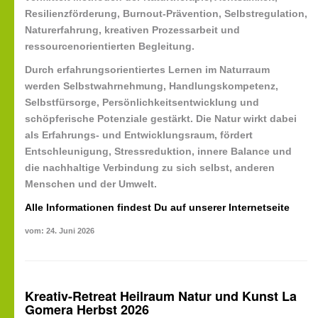
Resilienzförderung
,
Burnout-Prävention
,
Selbstregulation
,
Naturerfahrung
,
kreativen Prozessarbeit
und
ressourcenorientierten Begleitung
.
Durch erfahrungsorientiertes Lernen im Naturraum
werden
Selbstwahrnehmung
,
Handlungskompetenz
,
Selbstfürsorge
,
Persönlichkeitsentwicklung
und
schöpferische Potenziale
gestärkt. Die Natur wirkt dabei
als Erfahrungs- und Entwicklungsraum, fördert
Entschleunigung
,
Stressreduktion
,
innere Balance
und
die nachhaltige Verbindung zu sich selbst, anderen
Menschen und der Umwelt.
Alle Informationen findest Du auf unserer Internetseite
vom: 24. Juni 2026
Kreativ-Retreat Heilraum Natur und Kunst La
Gomera Herbst 2026