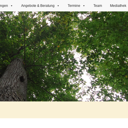
ungen
Angebote & Beratung
Termine
Team
Mediathek