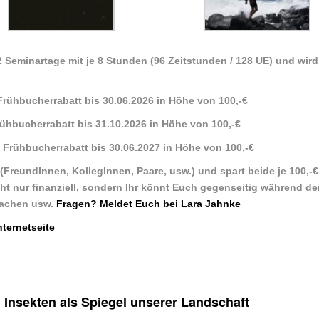
2 Seminartage mit je 8 Stunden (96 Zeitstunden / 128 UE) und wir
 Frühbucherrabatt bis 30.06.2026 in Höhe von 100,-€
ühbucherrabatt bis 31.10.2026 in Höhe von 100,-€
7) Frühbucherrabatt bis 30.06.2027 in Höhe von 100,-€
(FreundInnen, KollegInnen, Paare, usw.) und spart beide je 100,-€
cht nur finanziell, sondern Ihr könnt Euch gegenseitig während de
machen usw.
Fragen? Meldet Euch bei Lara Jahnke
nternetseite
 Insekten als Spiegel unserer Landschaft