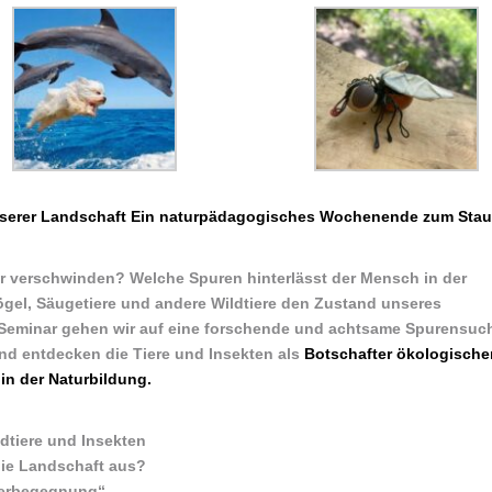
unserer Landschaft Ein naturpädagogisches Wochenende zum Sta
der verschwinden? Welche Spuren hinterlässt der Mensch in der
ögel, Säugetiere und andere Wildtiere den Zustand unseres
eminar gehen wir auf eine forschende und achtsame Spurensuch
nd entdecken die Tiere und Insekten als
Botschafter ökologische
in der Naturbildung.
dtiere und Insekten
 die Landschaft aus?
ierbegegnung“