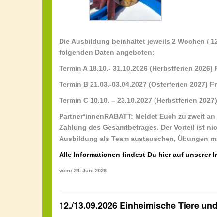
Die Ausbildung beinhaltet jeweils 2 Wochen / 1
folgenden Daten angeboten:
Termin A 18.10.- 31.10.2026 (Herbstferien 2026)
Termin B 21.03.-03.04.2027 (Osterferien 2027)
Fr
Termin C 10.10. – 23.10.2027 (Herbstferien 202
Partner*innenRABATT:
Meldet Euch zu zweit an 
Zahlung des Gesamtbetrages. Der Vorteil ist ni
Ausbildung als Team austauschen, Übungen 
Alle Informationen findest Du hier auf unserer I
vom: 24. Juni 2026
12./13.09.2026 Einheimische Tiere und