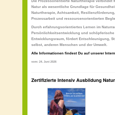
Die Prozessorientierte Naturtherapie verbindet
Natur als wesentliche Grundlage für Gesundhei
Naturtherapie
,
Achtsamkeit
,
Resilienzförderung
Prozessarbeit
und
ressourcenorientierten Begl
Durch erfahrungsorientiertes Lernen im Natur
Persönlichkeitsentwicklung
und
schöpferische 
Entwicklungsraum, fördert
Entschleunigung
,
St
selbst, anderen Menschen und der Umwelt.
Alle Informationen findest Du auf unserer Intern
vom: 24. Juni 2026
Zertifizierte Intensiv Ausbildung Na