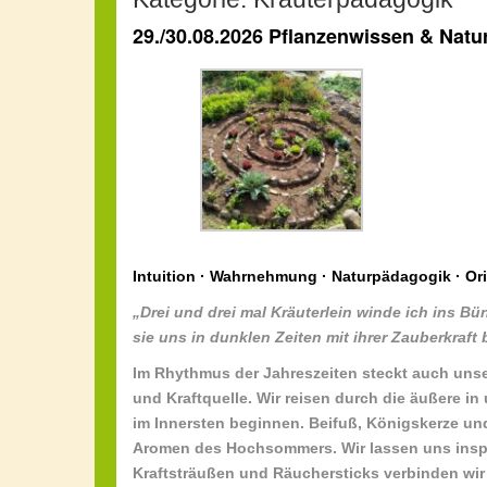
29./30.08.2026 Pflanzenwissen & Natu
Intuition · Wahrnehmung · Naturpädagogik · Ori
„Drei und drei mal Kräuterlein winde ich ins B
sie uns in dunklen Zeiten mit ihrer Zauberkraft 
Im Rhythmus der Jahreszeiten steckt auch unse
und Kraftquelle. Wir reisen durch die äußere 
im Innersten beginnen. Beifuß, Königskerze un
Aromen des Hochsommers. Wir lassen uns inspi
Kraftsträußen und Räuchersticks verbinden wir