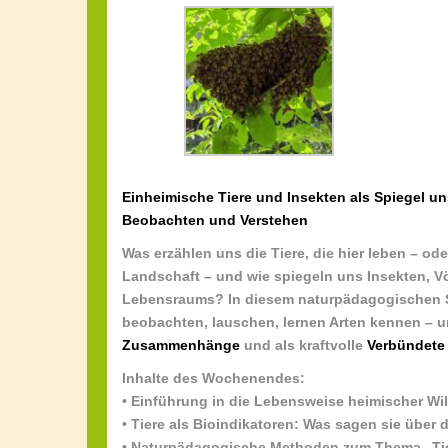
Einheimische Tiere und Insekten als Spiegel 
Beobachten und Verstehen
Was erzählen uns die Tiere, die hier leben – o
Landschaft – und wie spiegeln uns Insekten, V
Lebensraums? In diesem naturpädagogischen S
beobachten, lauschen, lernen Arten kennen – u
Zusammenhänge
und als kraftvolle
Verbündete 
Inhalte des Wochenendes:
• Einführung in die Lebensweise heimischer Wil
• Tiere als Bioindikatoren: Was sagen sie über
• Naturpädagogische Methoden zum Thema „T