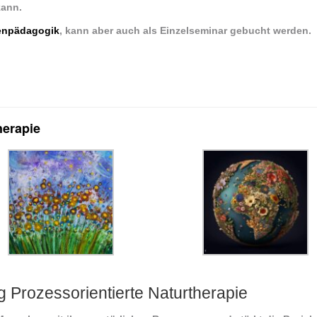
kann.
enpädagogik
, kann aber auch als Einzelseminar gebucht werden.
herapie
g Prozessorientierte Naturtherapie