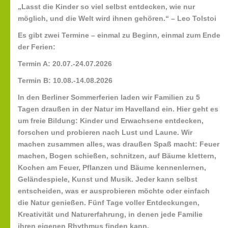
„Lasst die Kinder so viel selbst entdecken, wie nur
möglich, und die Welt wird ihnen gehören.“ – Leo Tolstoi
Es gibt zwei Termine – einmal zu Beginn, einmal zum Ende
der Ferien:
Termin A: 20.07.-24.07.2026
Termin B: 10.08.-14.08.2026
In den Berliner Sommerferien laden wir Familien zu 5
Tagen draußen in der Natur im Havelland ein. Hier geht es
um freie Bildung: Kinder und Erwachsene entdecken,
forschen und probieren nach Lust und Laune. Wir
machen zusammen alles, was draußen Spaß macht: Feuer
machen, Bogen schießen, schnitzen, auf Bäume klettern,
Kochen am Feuer, Pflanzen und Bäume kennenlernen,
Geländespiele, Kunst und Musik. Jeder kann selbst
entscheiden, was er ausprobieren möchte oder einfach
die Natur genießen. Fünf Tage voller Entdeckungen,
Kreativität und Naturerfahrung, in denen jede Familie
ihren eigenen Rhythmus finden kann.