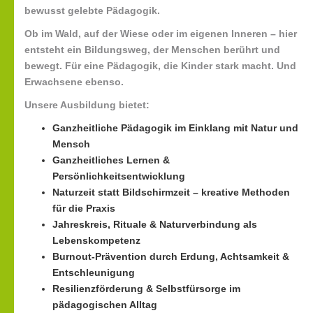
bewusst gelebte Pädagogik
.
Ob im Wald, auf der Wiese oder im eigenen Inneren – hier
entsteht ein Bildungsweg, der Menschen berührt und
bewegt. Für eine Pädagogik, die Kinder stark macht. Und
Erwachsene ebenso.
Unsere Ausbildung bietet:
Ganzheitliche Pädagogik im Einklang mit Natur und
Mensch
Ganzheitliches Lernen &
Persönlichkeitsentwicklung
Naturzeit statt Bildschirmzeit – kreative Methoden
für die Praxis
Jahreskreis, Rituale & Naturverbindung als
Lebenskompetenz
Burnout-Prävention durch Erdung, Achtsamkeit &
Entschleunigung
Resilienzförderung & Selbstfürsorge im
pädagogischen Alltag