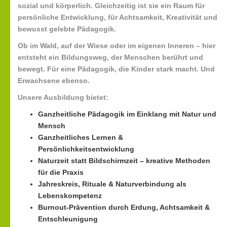
sozial und körperlich. Gleichzeitig ist sie ein Raum für
persönliche Entwicklung, für Achtsamkeit, Kreativität und
bewusst gelebte Pädagogik
.
Ob im Wald, auf der Wiese oder im eigenen Inneren – hier
entsteht ein Bildungsweg, der Menschen berührt und
bewegt. Für eine Pädagogik, die Kinder stark macht. Und
Erwachsene ebenso.
Unsere Ausbildung bietet:
Ganzheitliche Pädagogik im Einklang mit Natur und
Mensch
Ganzheitliches Lernen &
Persönlichkeitsentwicklung
Naturzeit statt Bildschirmzeit – kreative Methoden
für die Praxis
Jahreskreis, Rituale & Naturverbindung als
Lebenskompetenz
Burnout-Prävention durch Erdung, Achtsamkeit &
Entschleunigung