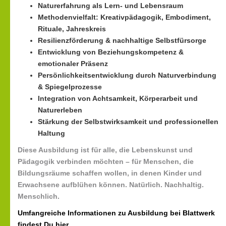
Naturerfahrung als Lern- und Lebensraum
Methodenvielfalt: Kreativpädagogik, Embodiment,
Rituale, Jahreskreis
Resilienzförderung & nachhaltige Selbstfürsorge
Entwicklung von Beziehungskompetenz &
emotionaler Präsenz
Persönlichkeitsentwicklung durch Naturverbindung
& Spiegelprozesse
Integration von Achtsamkeit, Körperarbeit und
Naturerleben
Stärkung der Selbstwirksamkeit und professionellen
Haltung
Diese Ausbildung ist für alle, die
Lebenskunst und
Pädagogik
verbinden möchten – für Menschen, die
Bildungsräume schaffen wollen, in denen Kinder und
Erwachsene aufblühen können.
Natürlich. Nachhaltig.
Menschlich.
Umfangreiche Informationen zu Ausbildung bei Blattwerk
findest Du hier