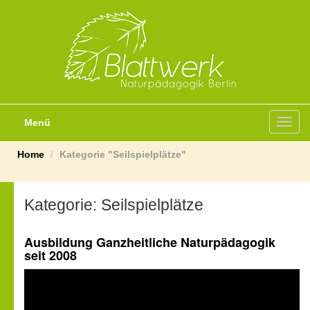
Menü
Toggl
navig
Home
Kategorie "Seilspielplätze"
Kategorie:
Seilspielplätze
Ausbildung Ganzheitliche Naturpädagogik
seit 2008