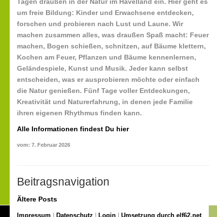
Tagen draußen in der Natur im Havelland ein. Hier geht es
um freie Bildung: Kinder und Erwachsene entdecken,
forschen und probieren nach Lust und Laune. Wir
machen zusammen alles, was draußen Spaß macht: Feuer
machen, Bogen schießen, schnitzen, auf Bäume klettern,
Kochen am Feuer, Pflanzen und Bäume kennenlernen,
Geländespiele, Kunst und Musik. Jeder kann selbst
entscheiden, was er ausprobieren möchte oder einfach
die Natur genießen. Fünf Tage voller Entdeckungen,
Kreativität und Naturerfahrung, in denen jede Familie
ihren eigenen Rhythmus finden kann.
Alle Informationen findest Du hier
vom: 7. Februar 2026
Beitragsnavigation
Ältere Posts
Impressum
|
Datenschutz
|
Login
|
Umsetzung durch elf62.net