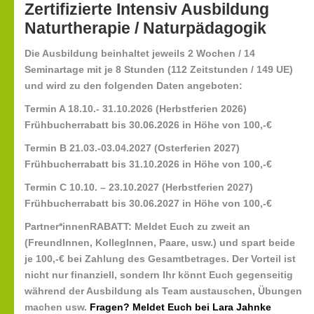
Zertifizierte Intensiv Ausbildung
Naturtherapie / Naturpädagogik
Die Ausbildung beinhaltet jeweils 2 Wochen / 14
Seminartage mit je 8 Stunden (112 Zeitstunden / 149 UE)
und wird zu den folgenden Daten angeboten:
Termin A 18.10.- 31.10.2026 (Herbstferien 2026)
Frühbucherrabatt bis 30.06.2026 in Höhe von 100,-€
Termin B 21.03.-03.04.2027 (Osterferien 2027)
Frühbucherrabatt bis 31.10.2026 in Höhe von 100,-€
Termin C 10.10. – 23.10.2027 (Herbstferien 2027)
Frühbucherrabatt bis 30.06.2027 in Höhe von 100,-€
Partner*innenRABATT:
Meldet Euch zu zweit an
(FreundInnen, KollegInnen, Paare, usw.) und spart beide
je 100,-€ bei Zahlung des Gesamtbetrages. Der Vorteil ist
nicht nur finanziell, sondern Ihr könnt Euch gegenseitig
während der Ausbildung als Team austauschen, Übungen
machen usw.
Fragen? Meldet Euch bei Lara Jahnke