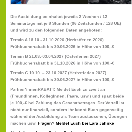
Die Ausbildung beinhaltet jeweils 2 Wochen / 12
Seminartage mit je 8 Stunden (96 Zeitstunden / 128 UE)
und wird zu den folgenden Daten angeboten:
Termin A 18.10.- 31.10.2026 (Herbstferien 2026)
Frühbucherrabatt bis 30.06.2026 in Höhe von 100,-€
Termin B 21.03.-03.04.2027 (Osterferien 2027)
Frühbucherrabatt bis 31.10.2026 in Höhe von 100,-€
Termin C 10.10. – 23.10.2027 (Herbstferien 2027)
Frühbucherrabatt bis 30.06.2027 in Höhe von 100,-€
Partner*innenRABATT:
Meldet Euch zu zweit an
(FreundInnen, KollegInnen, Paare, usw.) und spart beide
je 100,-€ bei Zahlung des Gesamtbetrages. Der Vorteil ist
nicht nur finanziell, sondern Ihr könnt Euch gegenseitig
während der Ausbildung als Team austauschen, Übungen
machen usw.
Fragen? Meldet Euch bei Lara Jahnke