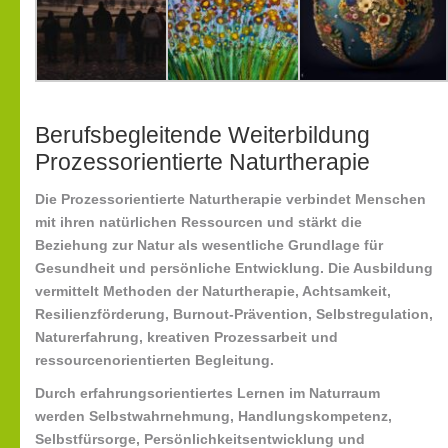
Berufsbegleitende Weiterbildung
Prozessorientierte Naturtherapie
Die Prozessorientierte Naturtherapie verbindet Menschen
mit ihren natürlichen Ressourcen und stärkt die
Beziehung zur Natur als wesentliche Grundlage für
Gesundheit und persönliche Entwicklung. Die Ausbildung
vermittelt Methoden der
Naturtherapie
,
Achtsamkeit
,
Resilienzförderung
,
Burnout-Prävention
,
Selbstregulation
,
Naturerfahrung
,
kreativen Prozessarbeit
und
ressourcenorientierten Begleitung
.
Durch erfahrungsorientiertes Lernen im Naturraum
werden
Selbstwahrnehmung
,
Handlungskompetenz
,
Selbstfürsorge
,
Persönlichkeitsentwicklung
und