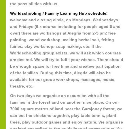
the possibilities with us.
Worldschooling / Familiy Learning Hub schedule:
welcome and closing circle, on Mondays, Wednesdays
and Fridays (6 x course including for people aged 6 and
over) there are workshops at Alegria from 2-5 pm: free
painting, wood workshop, making herbal salt, felting
fairies, clay workshop, soap making, etc. If the
Worldschooling group exists, we will ask which courses
are desired. We will try to fulfil your wishes. There should
be enough space for free time and creative participation
of the families. During this time, Alegria will also be
available for our group workshops, massages, music,
theatre, etc.
On two days we organise an excursion with all the
families in the forest and on another nice place. On our
7000 square metres of land near the Garajonay forest, we
can pet the chickens together, play table tennis, plant
trees, play outdoor games and enjoy nature. We organise
our land according to the guidelines of permaculture. We