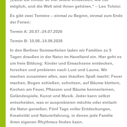
möglich, und die Welt wird ihnen gehören.“ – Leo Tolstoi
Es gibt zwei Termine – einmal zu Beginn, einmal zum Ende
der Ferien:
Termin A: 20.07.-24.07.2026
Termin B: 10.08.-14.08.2026
In den Berliner Sommerferien laden wir Familien zu 5
Tagen draußen in der Natur im Havelland ein. Hier geht es
um freie Bildung: Kinder und Erwachsene entdecken,
forschen und probieren nach Lust und Laune. Wir
machen zusammen alles, was draußen Spaß macht: Feuer
machen, Bogen schießen, schnitzen, auf Bäume klettern,
Kochen am Feuer, Pflanzen und Bäume kennenlernen,
Geländespiele, Kunst und Musik. Jeder kann selbst
entscheiden, was er ausprobieren möchte oder einfach
die Natur genießen. Fünf Tage voller Entdeckungen,
Kreativität und Naturerfahrung, in denen jede Familie
ihren eigenen Rhythmus finden kann.