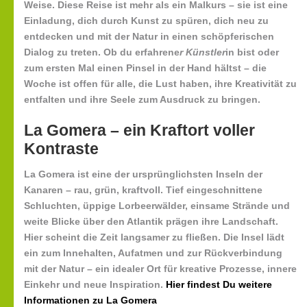
Weise. Diese Reise ist mehr als ein Malkurs – sie ist eine
Einladung, dich durch Kunst zu spüren, dich neu zu
entdecken und mit der Natur in einen schöpferischen
Dialog zu treten. Ob du erfahrene
r Künstler
in bist oder
zum ersten Mal einen Pinsel in der Hand hältst – die
Woche ist offen für alle, die Lust haben, ihre Kreativität zu
entfalten und ihre Seele zum Ausdruck zu bringen.
La Gomera – ein Kraftort voller
Kontraste
La Gomera ist eine der ursprünglichsten Inseln der
Kanaren – rau, grün, kraftvoll. Tief eingeschnittene
Schluchten, üppige Lorbeerwälder, einsame Strände und
weite Blicke über den Atlantik prägen ihre Landschaft.
Hier scheint die Zeit langsamer zu fließen. Die Insel lädt
ein zum Innehalten, Aufatmen und zur Rückverbindung
mit der Natur – ein idealer Ort für kreative Prozesse, innere
Einkehr und neue Inspiration.
Hier findest Du weitere
Informationen zu La Gomera