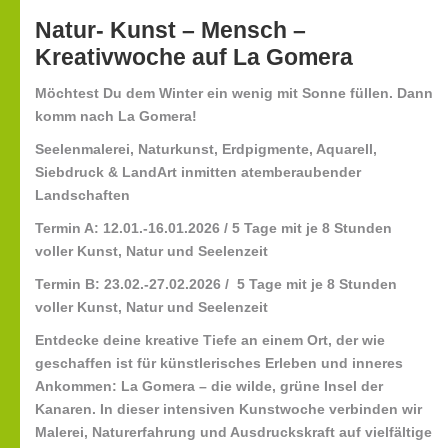
Natur- Kunst – Mensch –
Kreativwoche auf La Gomera
Möchtest Du dem Winter ein wenig mit Sonne füllen. Dann
komm nach La Gomera!
Seelenmalerei, Naturkunst, Erdpigmente, Aquarell,
Siebdruck & LandArt inmitten atemberaubender
Landschaften
Termin A: 12.01.-16.01.2026
/ 5 Tage mit je 8 Stunden
voller Kunst, Natur und Seelenzeit
Termin B: 23.02.-27.02.2026 /
5 Tage mit je 8 Stunden
voller Kunst, Natur und Seelenzeit
Entdecke deine kreative Tiefe an einem Ort, der wie
geschaffen ist für künstlerisches Erleben und inneres
Ankommen: La Gomera – die wilde, grüne Insel der
Kanaren. In dieser intensiven Kunstwoche verbinden wir
Malerei, Naturerfahrung und Ausdruckskraft auf vielfältige