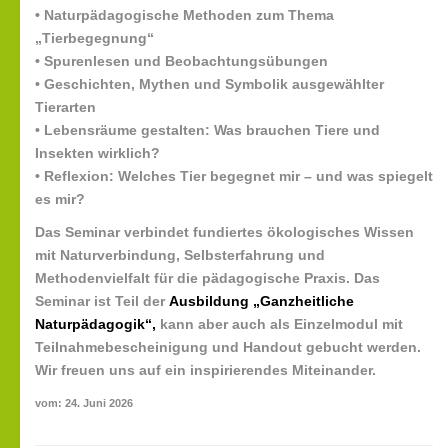
• Naturpädagogische Methoden zum Thema
„Tierbegegnung“
• Spurenlesen und Beobachtungsübungen
• Geschichten, Mythen und Symbolik ausgewählter
Tierarten
• Lebensräume gestalten: Was brauchen Tiere und
Insekten wirklich?
• Reflexion: Welches Tier begegnet mir – und was spiegelt
es mir?
Das Seminar verbindet fundiertes ökologisches Wissen
mit Naturverbindung, Selbsterfahrung und
Methodenvielfalt für die pädagogische Praxis. Das
Seminar ist Teil der
Ausbildung „Ganzheitliche
Naturpädagogik“,
kann aber auch als Einzelmodul mit
Teilnahmebescheinigung und Handout gebucht werden.
Wir freuen uns auf ein inspirierendes Miteinander.
vom: 24. Juni 2026