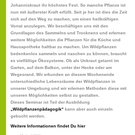
Johanniskraut ihr höchstes Fest. So manche Pflanze ist
nun mit äußerster Kraft erfüllt. Seit je her ist dies die Zeit
sich auf den Weg zu machen, um einen heilkräftigen
Vorrat anzulegen. Wir beschäftigen uns mit den
Grundlagen des Sammelns und Trocknens und erlernen
weitere Möglichkeiten die Pflanzen für die Küche und
Hausapotheke haltbar zu machen. Um Wildpflanzen
bedenkenlos sammeln und naschen zu können, braucht
es vielfältige Ökosysteme. Ob als Unkraut getarnt im
Garten, auf dem Balkon, unter der Hecke oder am
Wegesrand. Wir erkunden an diesem Wochenende
unterschiedliche Lebensräume der Wildpflanzen in
unserer Umgebung und wir erlernen Methoden diese mit
unseren Möglichkeiten selbst zu gestalten.
Dieses Seminar ist Teil der Ausbildung
„Wildpflanzenpädagogik“
kann aber auch einzeln
gebucht werden.
Weitere Informationen findet Du hier