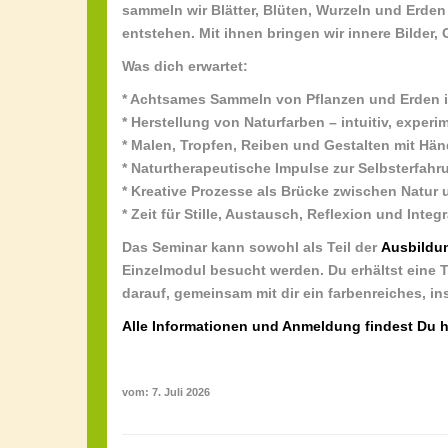
sammeln wir Blätter, Blüten, Wurzeln und Erden 
entstehen. Mit ihnen bringen wir innere Bilder,
Was dich erwartet:
* Achtsames Sammeln von Pflanzen und Erden i
* Herstellung von Naturfarben – intuitiv, experi
* Malen, Tropfen, Reiben und Gestalten mit Hän
* Naturtherapeutische Impulse zur Selbsterfahr
* Kreative Prozesse als Brücke zwischen Natur 
* Zeit für Stille, Austausch, Reflexion und Integ
Das Seminar kann sowohl als Teil der
Ausbildun
Einzelmodul besucht werden. Du erhältst eine 
darauf, gemeinsam mit dir ein farbenreiches, 
Alle Informationen und Anmeldung findest Du h
vom: 7. Juli 2026