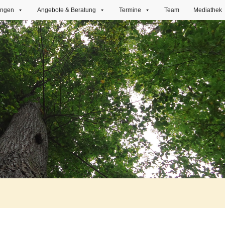
ungen
Angebote & Beratung
Termine
Team
Mediathek