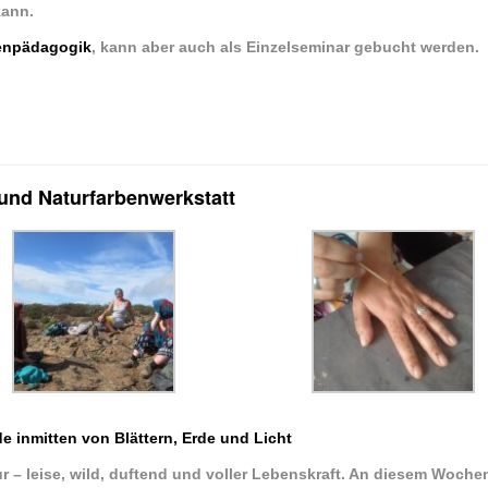
kann.
enpädagogik
, kann aber auch als Einzelseminar gebucht werden.
 und Naturfarbenwerkstatt
 inmitten von Blättern, Erde und Licht
ur – leise, wild, duftend und voller Lebenskraft. An diesem Woch