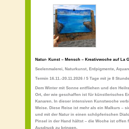
Natur- Kunst – Mensch – Kreativwoche auf La 
Seelenmalerei, Naturkunst, Erdpigmente, Aquar
Termin 16.11.-20.11.2026 / 5 Tage mit je 8 Stund
Dem Winter mit Sonne entfliehen und den Heilr
Ort, der wie geschaffen ist für künstlerisches
Kanaren. In dieser intensiven Kunstwoche verbi
Weise. Diese Reise ist mehr als ein Malkurs – s
und mit der Natur in einen schöpferischen Dialo
Pinsel in der Hand hältst – die Woche ist offen f
Ausdruck zu bringen.