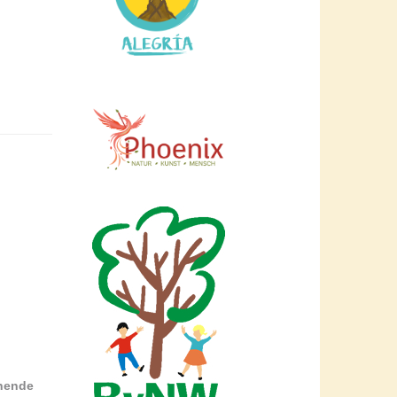
enende