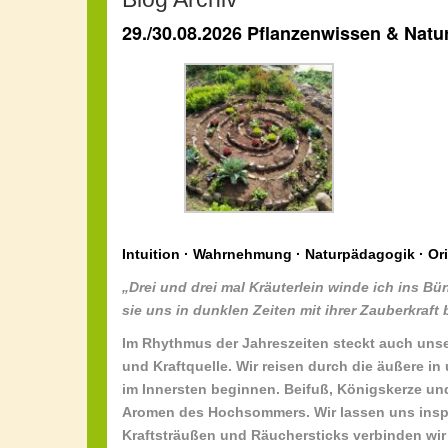
29./30.08.2026 Pflanzenwissen & Natu
Intuition · Wahrnehmung · Naturpädagogik · Ori
„Drei und drei mal Kräuterlein winde ich ins B
sie uns in dunklen Zeiten mit ihrer Zauberkraft 
Im Rhythmus der Jahreszeiten steckt auch unse
und Kraftquelle. Wir reisen durch die äußere 
im Innersten beginnen. Beifuß, Königskerze un
Aromen des Hochsommers. Wir lassen uns inspi
Kraftsträußen und Räuchersticks verbinden wir