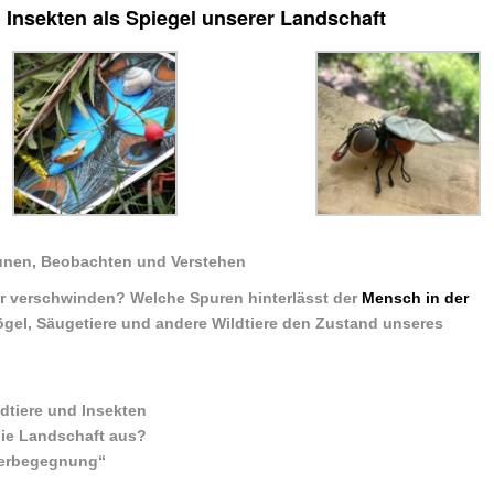
 Insekten als Spiegel unserer Landschaft
nen, Beobachten und Verstehen
der verschwinden? Welche Spuren hinterlässt der
Mensch in der
ögel, Säugetiere und andere Wildtiere den Zustand unseres
dtiere und Insekten
 die Landschaft aus?
ierbegegnung“