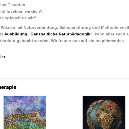
ter Tierarten
nd Insekten wirklich?
as spiegelt es mir?
 Wissen mit Naturverbindung, Selbsterfahrung und Methodenvielfa
der
Ausbildung „Ganzheitliche Naturpädagogik“,
kann aber auch a
andout gebucht werden. Wir freuen uns auf ein inspirierendes
ier
herapie