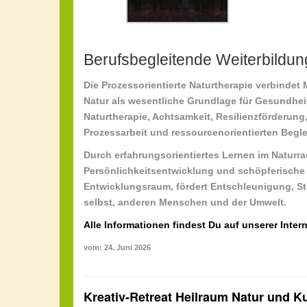
Berufsbegleitende Weiterbildun
Die Prozessorientierte Naturtherapie verbindet
Natur als wesentliche Grundlage für Gesundhei
Naturtherapie
,
Achtsamkeit
,
Resilienzförderung
Prozessarbeit
und
ressourcenorientierten Begl
Durch erfahrungsorientiertes Lernen im Natur
Persönlichkeitsentwicklung
und
schöpferische 
Entwicklungsraum, fördert
Entschleunigung
,
St
selbst, anderen Menschen und der Umwelt.
Alle Informationen findest Du auf unserer Intern
vom: 24. Juni 2026
Kreativ-Retreat Heilraum Natur und 